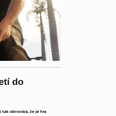
etí do
 tak obrovská, že je hra