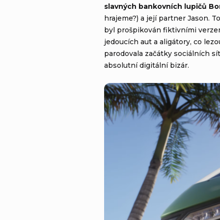
slavných bankovních lupičů Bo
hrajeme?) a její partner Jason. T
byl prošpikován fiktivními verze
jedoucích aut a aligátory, co le
parodovala začátky sociálních sí
absolutní digitální bizár.