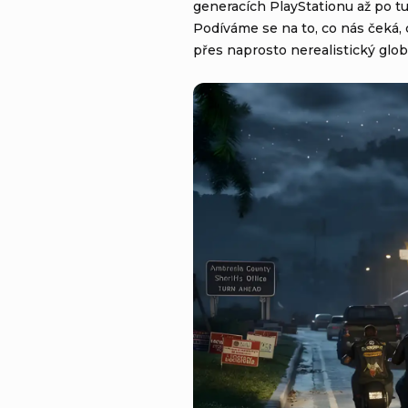
generacích PlayStationu až po tu
Podíváme se na to, co nás čeká,
přes naprosto nerealistický glo