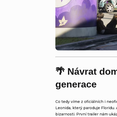
🌴 Návrat dom
generace
Co tedy víme z oficiálních i neof
Leonida, který paroduje Floridu. 
bizarnosti. První trailer nám u