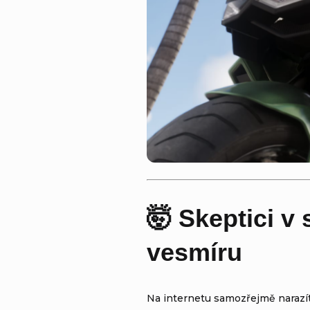
🤯 Skeptici v 
vesmíru
Na internetu samozřejmě narazít