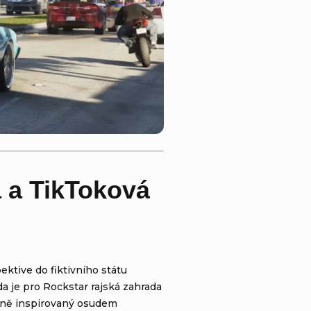
 a TikToková
ektive do fiktivního státu
ida je pro Rockstar rajská zahrada
ilně inspirovaný osudem