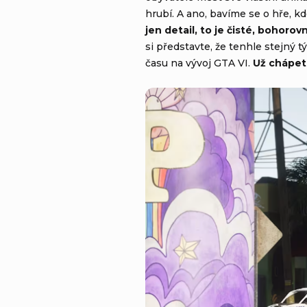
hrubí. A ano, bavíme se o hře, k
jen detail, to je čisté, bohoro
si představte, že tenhle stejný
času na vývoj GTA VI.
Už chápet