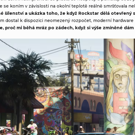
de se koním v závislosti na okolní teplotě reálně smršťovala ne
vné šílenství a ukázka toho, že když Rockstar dělá otevřený
 tým dostal k dispozici neomezený rozpočet, moderní hardware 
e, proč mi běhá mráz po zádech, když si výše zmíněné dám 