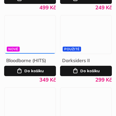
499 Kč
249 Kč
NOVÉ
POUŽITÉ
399 KČ
–12 %
Bloodborne (HITS)
Darksiders II
Do košíku
Do košíku
349 Kč
299 Kč