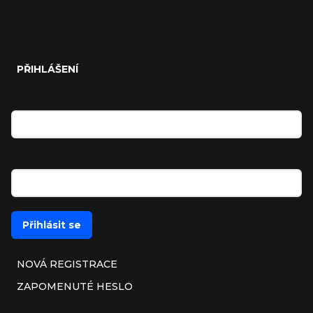
PŘIHLÁŠENÍ
E-mail
Heslo
Přihlásit se
NOVÁ REGISTRACE
ZAPOMENUTÉ HESLO