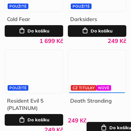
POUŽITÉ
POUŽITÉ
Cold Fear
Darksiders
Do košíku
Do košíku
1 699 Kč
249 Kč
POUŽITÉ
CZ TITULKY
NOVÉ
499 KČ
–50 %
Resident Evil 5
Death Stranding
(PLATINUM)
249 Kč
Do košíku
Do košík
249 Kč