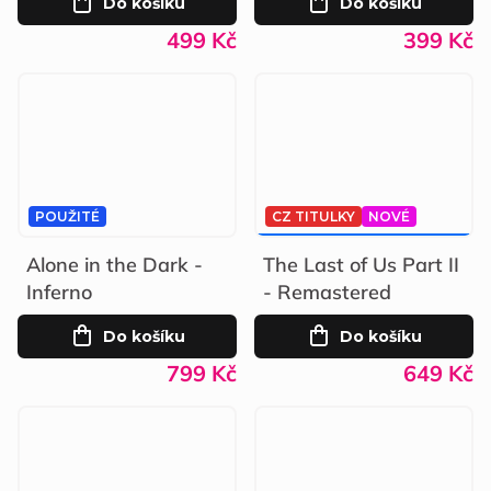
Do košíku
Do košíku
499 Kč
399 Kč
POUŽITÉ
CZ TITULKY
NOVÉ
899 KČ
–27 %
Alone in the Dark -
The Last of Us Part II
Inferno
- Remastered
Do košíku
Do košíku
799 Kč
649 Kč