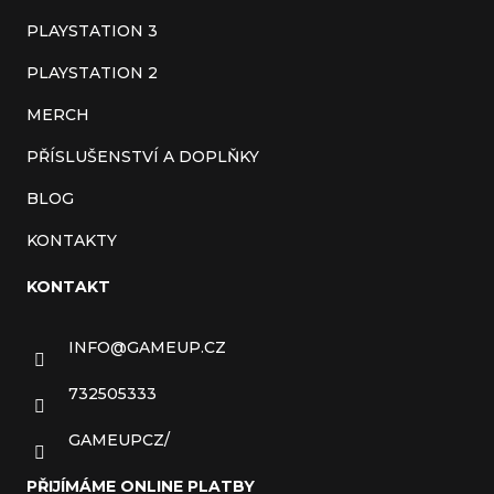
PLAYSTATION 3
PLAYSTATION 2
MERCH
PŘÍSLUŠENSTVÍ A DOPLŇKY
BLOG
KONTAKTY
KONTAKT
INFO
@
GAMEUP.CZ
732505333
GAMEUPCZ/
PŘIJÍMÁME ONLINE PLATBY