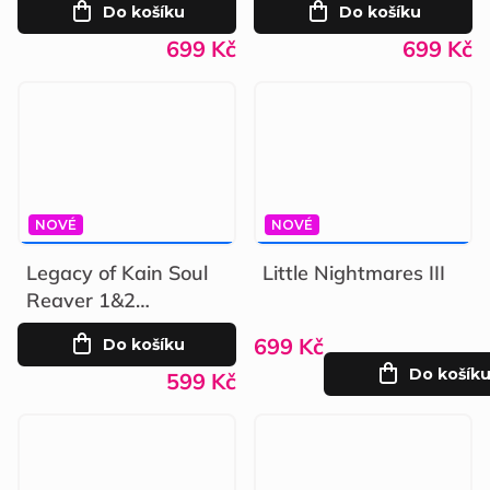
Do košíku
Do košíku
699 Kč
699 Kč
NOVÉ
NOVÉ
799 KČ
–25 %
999 KČ
–30 %
Legacy of Kain Soul
Little Nightmares III
Reaver 1&2
Remastered
699 Kč
Do košíku
Do košík
599 Kč