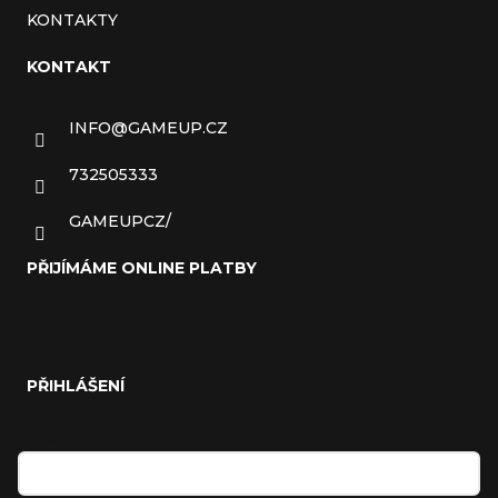
KONTAKTY
KONTAKT
INFO
@
GAMEUP.CZ
732505333
GAMEUPCZ/
PŘIJÍMÁME ONLINE PLATBY
PŘIHLÁŠENÍ
E-mail