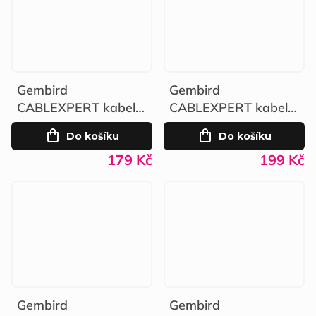
Gembird
Gembird
CABLEXPERT kabel
CABLEXPERT kabel
HDMI-HDMI 2.1 8K
HDMI-HDMI 2.1 8K
Do košíku
Do košíku
1m černý
2m černý
179 Kč
199 Kč
Gembird
Gembird