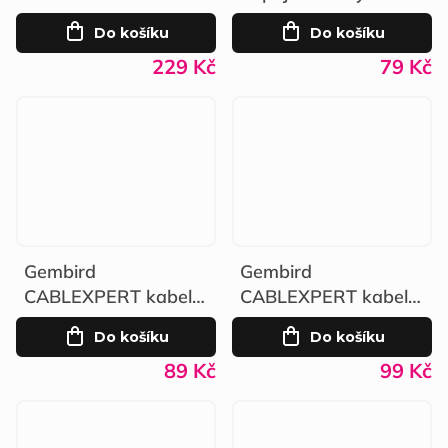
2pinový 230V 2m
Do košíku
Do košíku
229 Kč
79 Kč
Gembird
Gembird
CABLEXPERT kabel
CABLEXPERT kabel
A-Micro B 2.0
HDMI-HDMI 1,8m
Do košíku
Do košíku
propojovací 1m
černý
89 Kč
99 Kč