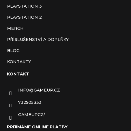
PLAYSTATION 3
PLAYSTATION 2
MERCH
PŘÍSLUŠENSTVÍ A DOPLŇKY
BLOG
KONTAKTY
KONTAKT
INFO
@
GAMEUP.CZ
732505333
GAMEUPCZ/
PŘIJÍMÁME ONLINE PLATBY