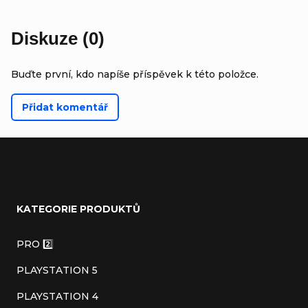
Diskuze (0)
Buďte první, kdo napíše příspěvek k této položce.
Přidat komentář
Z
á
KATEGORIE PRODUKTŮ
p
a
PRO 2️⃣
t
PLAYSTATION 5
í
PLAYSTATION 4