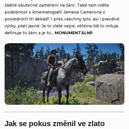
žádné skutečné zaměření na žánr. Také tam vidíte
podobnost s kinematografií Jamese Camerona z
posledních tří dekád? I přes všechny tyto, asi i pravdivé
výtky, platí jasně: Je to zlaté vejce, většina lidí to miluje,
definuje to žánr a je to...
MONUMENTÁLNÍ!
Jak se pokus změnil ve zlato