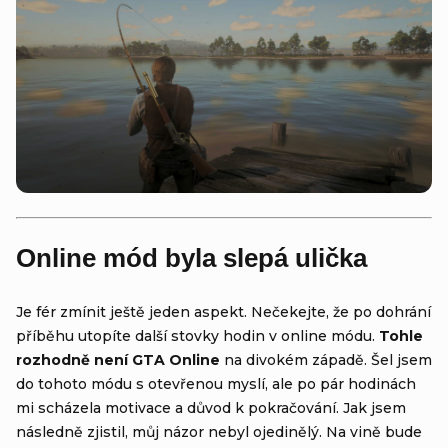
Online mód byla slepá ulička
Je fér zmínit ještě jeden aspekt. Nečekejte, že po dohrání
příběhu utopíte další stovky hodin v online módu.
Tohle
rozhodně není GTA Online
na divokém západě. Šel jsem
do tohoto módu s otevřenou myslí, ale po pár hodinách
mi scházela motivace a důvod k pokračování. Jak jsem
následně zjistil, můj názor nebyl ojedinělý. Na vině bude