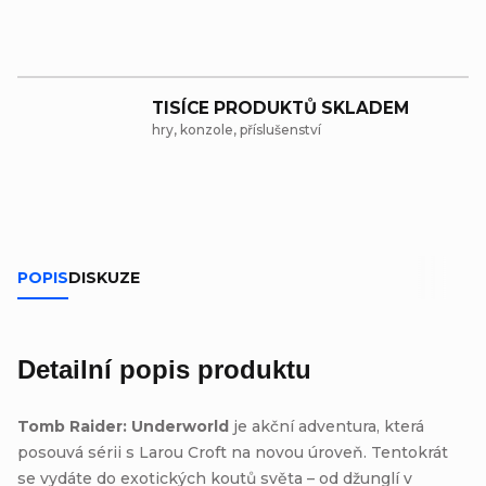
TISÍCE PRODUKTŮ SKLADEM
hry, konzole, příslušenství
POPIS
DISKUZE
Detailní popis produktu
Tomb Raider: Underworld
je akční adventura, která
posouvá sérii s Larou Croft na novou úroveň. Tentokrát
se vydáte do exotických koutů světa – od džunglí v