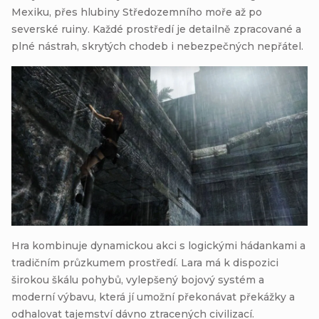
Mexiku, přes hlubiny Středozemního moře až po
severské ruiny. Každé prostředí je detailně zpracované a
plné nástrah, skrytých chodeb i nebezpečných nepřátel.
Hra kombinuje dynamickou akci s logickými hádankami a
tradičním průzkumem prostředí. Lara má k dispozici
širokou škálu pohybů, vylepšený bojový systém a
moderní výbavu, která jí umožní překonávat překážky a
odhalovat tajemství dávno ztracených civilizací.