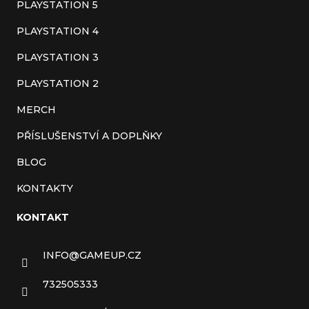
t
PLAYSTATION 5
í
PLAYSTATION 4
PLAYSTATION 3
PLAYSTATION 2
MERCH
PŘÍSLUŠENSTVÍ A DOPLŇKY
BLOG
KONTAKTY
KONTAKT
INFO
@
GAMEUP.CZ
732505333