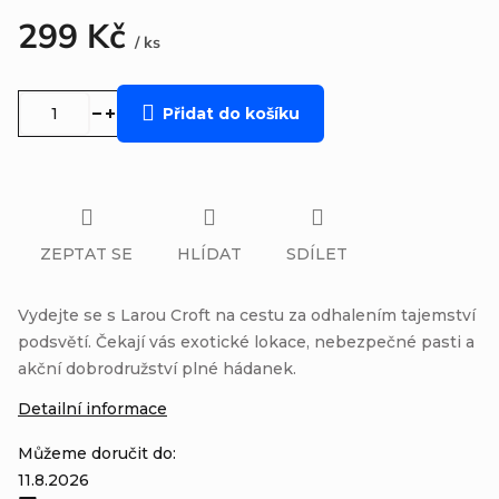
299 Kč
/ ks
Měrná
cena:
Přidat do košíku
ZEPTAT SE
HLÍDAT
SDÍLET
Vydejte se s Larou Croft na cestu za odhalením tajemství
podsvětí. Čekají vás exotické lokace, nebezpečné pasti a
akční dobrodružství plné hádanek.
Detailní informace
Můžeme doručit do:
11.8.2026