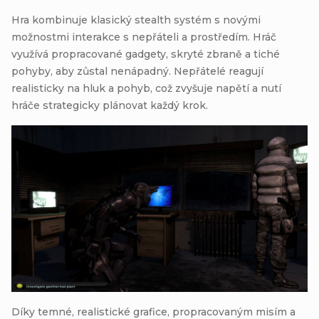
Hra kombinuje klasický stealth systém s novými
možnostmi interakce s nepřáteli a prostředím. Hráč
využívá propracované gadgety, skryté zbraně a tiché
pohyby, aby zůstal nenápadný. Nepřátelé reagují
realisticky na hluk a pohyb, což zvyšuje napětí a nutí
hráče strategicky plánovat každý krok.
Díky temné, realistické grafice, propracovaným misím a