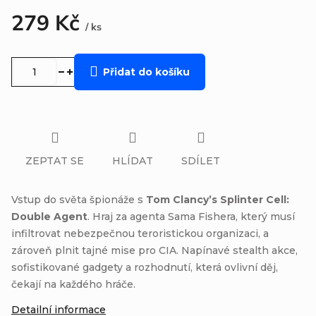
279 Kč
/ ks
Měrná
cena:
Přidat do košíku
ZEPTAT SE
HLÍDAT
SDÍLET
Vstup do světa špionáže s
Tom Clancy’s Splinter Cell:
Double Agent
. Hraj za agenta Sama Fishera, který musí
infiltrovat nebezpečnou teroristickou organizaci, a
zároveň plnit tajné mise pro CIA. Napínavé stealth akce,
sofistikované gadgety a rozhodnutí, která ovlivní děj,
čekají na každého hráče.
Detailní informace