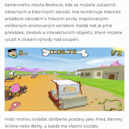
kamenného města Bedrock, kde se můžete zúčastnit
zábavných a bláznivých závodů. Hra kombinuje klasické
arkádové závodění s hravými prvky inspirovanými
oblíbeným animovaným seriálem. Každá trať je plná
překážek, zkratek a interaktivních objektů, které můžete
využít k získání výhody nad soupeři.
Hráči mohou ovládat oblíbené postavy jako Fred, Barney,
Wilma nebo Betty, a každá má vlastní vozidlo,