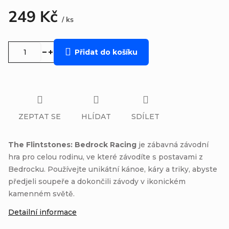
249 Kč
/ ks
Měrná
cena:
Přidat do košíku
ZEPTAT SE
HLÍDAT
SDÍLET
The Flintstones: Bedrock Racing
je zábavná závodní
hra pro celou rodinu, ve které závodíte s postavami z
Bedrocku. Používejte unikátní kánoe, káry a triky, abyste
předjeli soupeře a dokončili závody v ikonickém
kamenném světě.
Detailní informace