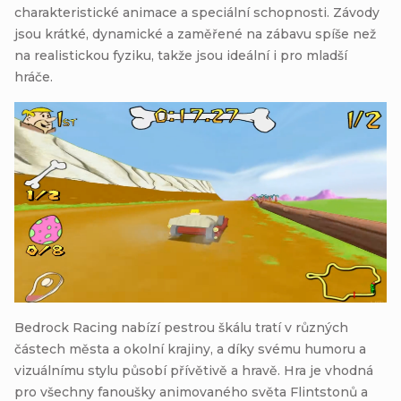
charakteristické animace a speciální schopnosti. Závody
jsou krátké, dynamické a zaměřené na zábavu spíše než
na realistickou fyziku, takže jsou ideální i pro mladší
hráče.
Bedrock Racing nabízí pestrou škálu tratí v různých
částech města a okolní krajiny, a díky svému humoru a
vizuálnímu stylu působí přívětivě a hravě. Hra je vhodná
pro všechny fanoušky animovaného světa Flintstonů a