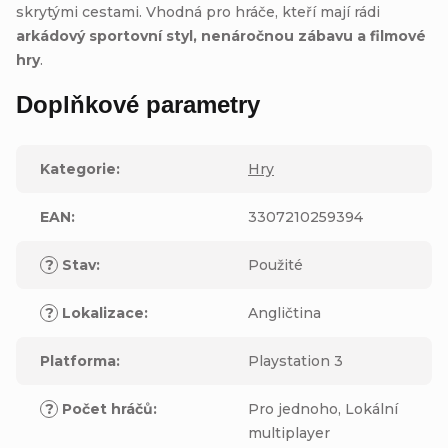
skrytými cestami. Vhodná pro hráče, kteří mají rádi
arkádový sportovní styl, nenáročnou zábavu a filmové
hry
.
Doplňkové parametry
Kategorie
:
Hry
EAN
:
3307210259394
?
Stav
:
Použité
?
Lokalizace
:
Angličtina
Platforma
:
Playstation 3
?
Počet hráčů
:
Pro jednoho, Lokální
multiplayer