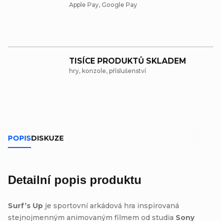
Apple Pay, Google Pay
TISÍCE PRODUKTŮ SKLADEM
hry, konzole, příslušenství
POPIS
DISKUZE
Detailní popis produktu
Surf’s Up
je sportovní arkádová hra inspirovaná
stejnojmenným animovaným filmem od studia
Sony