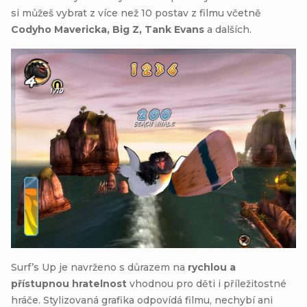
si můžeš vybrat z více než 10 postav z filmu včetně
Codyho Mavericka, Big Z, Tank Evans
a dalších.
Surf’s Up je navrženo s důrazem na
rychlou a
přístupnou hratelnost
vhodnou pro děti i příležitostné
hráče. Stylizovaná grafika odpovídá filmu, nechybí ani