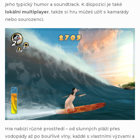
jeho typický humor a soundtrack. K dispozici je také
lokální multiplayer
, takže si hru můžeš užít s kamarády
nebo sourozenci.
Hra nabízí různé prostředí – od slunných pláží přes
vodopády až po bouřlivé vlny, každé s vlastními výzvami a