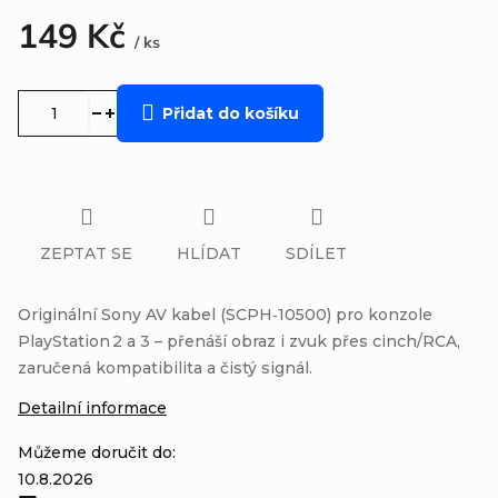
149 Kč
/ ks
Měrná
cena:
Přidat do košíku
ZEPTAT SE
HLÍDAT
SDÍLET
Originální Sony AV kabel (SCPH‑10500) pro konzole
PlayStation 2 a 3 – přenáší obraz i zvuk přes cinch/RCA,
zaručená kompatibilita a čistý signál.
Detailní informace
Můžeme doručit do:
10.8.2026