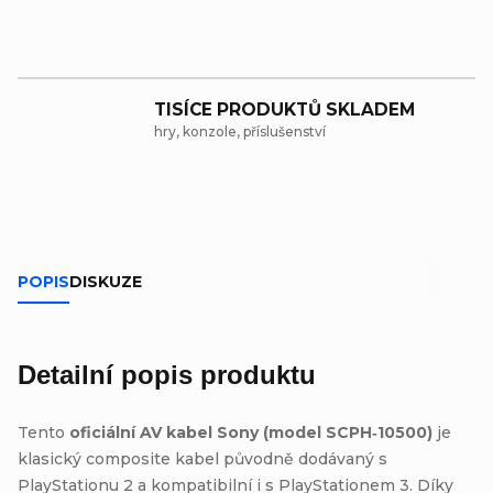
TISÍCE PRODUKTŮ SKLADEM
hry, konzole, příslušenství
POPIS
DISKUZE
Detailní popis produktu
Tento
oficiální AV kabel Sony (model SCPH‑10500)
je
klasický composite kabel původně dodávaný s
PlayStationu 2 a kompatibilní i s PlayStationem 3. Díky