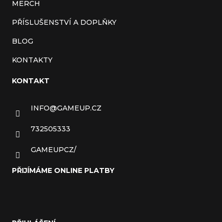
MERCH
PŘÍSLUŠENSTVÍ A DOPLŇKY
BLOG
KONTAKTY
KONTAKT
INFO
@
GAMEUP.CZ
732505333
GAMEUPCZ/
PŘIJÍMÁME ONLINE PLATBY