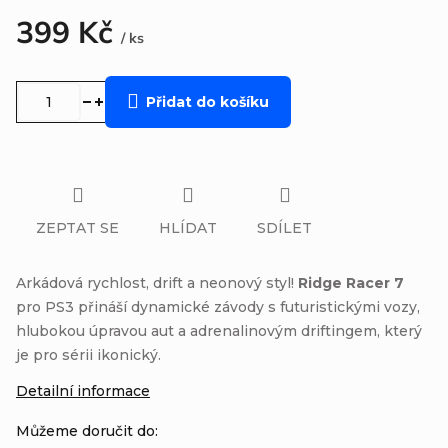
399 Kč
/ ks
Měrná
cena:
Přidat do košíku
ZEPTAT SE
HLÍDAT
SDÍLET
Arkádová rychlost, drift a neonový styl!
Ridge Racer 7
pro PS3 přináší dynamické závody s futuristickými vozy,
hlubokou úpravou aut a adrenalinovým driftingem, který
je pro sérii ikonický.
Detailní informace
Můžeme doručit do: