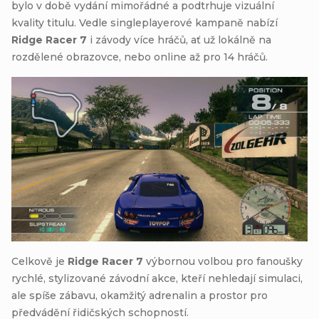
bylo v době vydání mimořádné a podtrhuje vizuální
kvality titulu. Vedle singleplayerové kampaně nabízí
Ridge Racer 7
i závody více hráčů, ať už lokálně na
rozdělené obrazovce, nebo online až pro 14 hráčů.
Celkově je
Ridge Racer 7
výbornou volbou pro fanoušky
rychlé, stylizované závodní akce, kteří nehledají simulaci,
ale spíše zábavu, okamžitý adrenalin a prostor pro
předvádění řidičských schopností.