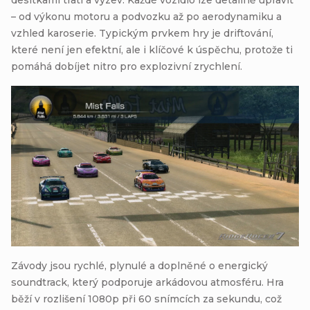
– od výkonu motoru a podvozku až po aerodynamiku a
vzhled karoserie. Typickým prvkem hry je driftování,
které není jen efektní, ale i klíčové k úspěchu, protože ti
pomáhá dobíjet nitro pro explozivní zrychlení.
Závody jsou rychlé, plynulé a doplněné o energický
soundtrack, který podporuje arkádovou atmosféru. Hra
běží v rozlišení 1080p při 60 snímcích za sekundu, což