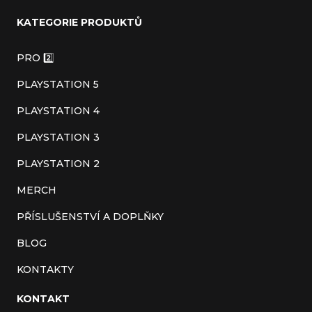
á
KATEGORIE PRODUKTŮ
p
a
PRO 2️⃣
t
PLAYSTATION 5
í
PLAYSTATION 4
PLAYSTATION 3
PLAYSTATION 2
MERCH
PŘÍSLUŠENSTVÍ A DOPLŇKY
BLOG
KONTAKTY
KONTAKT