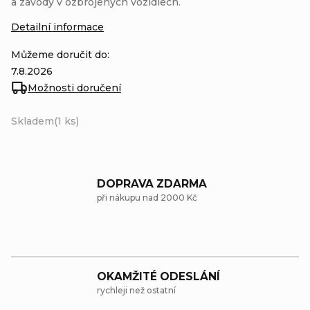
a závody v ozbrojených vozidlech.
Detailní informace
Můžeme doručit do:
7.8.2026
Možnosti doručení
Skladem
(1 ks)
DOPRAVA ZDARMA
při nákupu nad 2000 Kč
OKAMŽITÉ ODESLÁNÍ
rychleji než ostatní