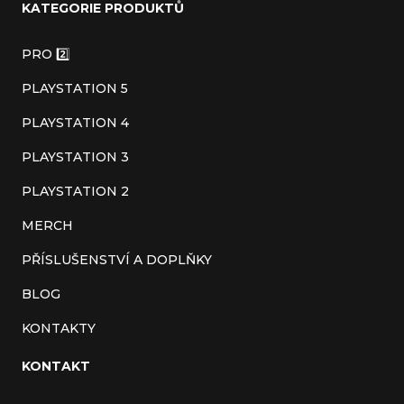
KATEGORIE PRODUKTŮ
p
a
PRO 2️⃣
t
PLAYSTATION 5
í
PLAYSTATION 4
PLAYSTATION 3
PLAYSTATION 2
MERCH
PŘÍSLUŠENSTVÍ A DOPLŇKY
BLOG
KONTAKTY
KONTAKT