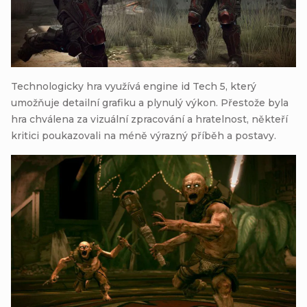
Technologicky hra využívá engine id Tech 5, který
umožňuje detailní grafiku a plynulý výkon. Přestože byla
hra chválena za vizuální zpracování a hratelnost, někteří
kritici poukazovali na méně výrazný příběh a postavy.