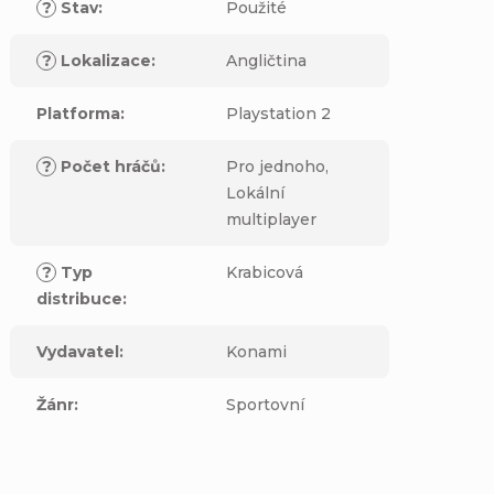
?
Stav
:
Použité
?
Lokalizace
:
Angličtina
Platforma
:
Playstation 2
?
Počet hráčů
:
Pro jednoho,
Lokální
multiplayer
?
Typ
Krabicová
distribuce
:
Vydavatel
:
Konami
Žánr
:
Sportovní