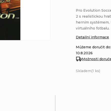
Pro Evolution Socce
2 s realistickou hr
herním systémem, k
virtuálního fotbalu.
Detailní informace
Můžeme doručit do
10.8.2026
Možnosti doruč
Skladem
(1 ks)