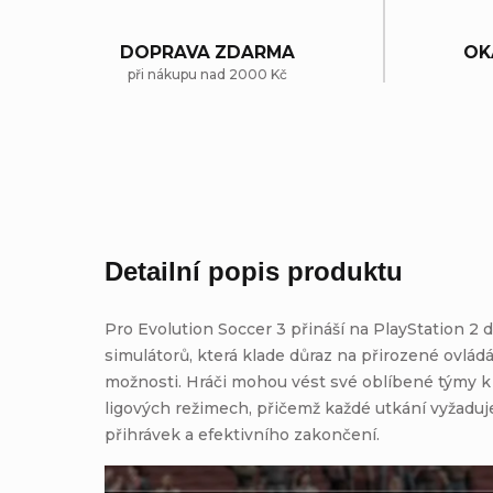
DOPRAVA ZDARMA
OK
při nákupu nad 2000 Kč
Detailní popis produktu
Pro Evolution Soccer 3 přináší na PlayStation 2 d
simulátorů, která klade důraz na přirozené ovládá
možnosti. Hráči mohou vést své oblíbené týmy k v
ligových režimech, přičemž každé utkání vyžaduj
přihrávek a efektivního zakončení.