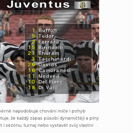
á věrně napodobuje chování míče i pohyb
šťuje, že každý zápas působí dynamičtěji a plný
i sezónu, turnaj nebo vystavět svůj vlastní