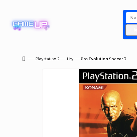
Přejít
na
obsah
Hl
Playstation 2
Hry
Pro Evolution Soccer 3
Domů