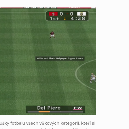
ušky fotbalu všech věkových kategorií, kteří si