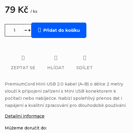
79 Kč
/ ks
Měrná
cena:
Přidat do košíku
ZEPTAT SE
HLÍDAT
SDÍLET
PremiumCord Mini USB 2.0 kabel (A–B) o délce 2 metry
slouží k připojení zařízení s Mini USB konektorem k
počítači nebo nabíječce. Nabízí spolehlivý přenos dat i
napájení a kvalitní zpracování pro dlouhodobé používání.
Detailní informace
Můžeme doručit do: