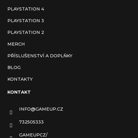
í
PLAYSTATION 4
PLAYSTATION 3
PLAYSTATION 2
MERCH
PŘÍSLUŠENSTVÍ A DOPLŇKY
BLOG
KONTAKTY
KONTAKT
INFO
@
GAMEUP.CZ
732505333
GAMEUPCZ/