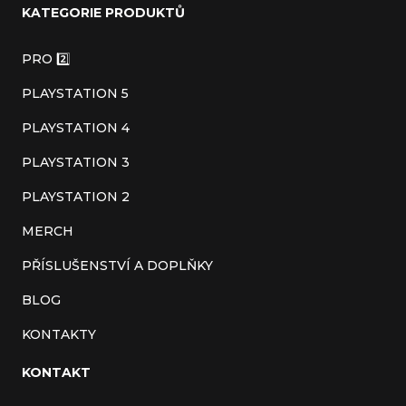
KATEGORIE PRODUKTŮ
p
a
PRO 2️⃣
t
PLAYSTATION 5
í
PLAYSTATION 4
PLAYSTATION 3
PLAYSTATION 2
MERCH
PŘÍSLUŠENSTVÍ A DOPLŇKY
BLOG
KONTAKTY
KONTAKT