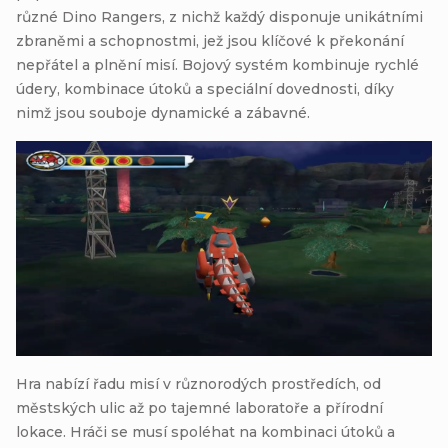
různé Dino Rangers, z nichž každý disponuje unikátními
zbraněmi a schopnostmi, jež jsou klíčové k překonání
nepřátel a plnění misí. Bojový systém kombinuje rychlé
údery, kombinace útoků a speciální dovednosti, díky
nimž jsou souboje dynamické a zábavné.
Hra nabízí řadu misí v různorodých prostředích, od
městských ulic až po tajemné laboratoře a přírodní
lokace. Hráči se musí spoléhat na kombinaci útoků a