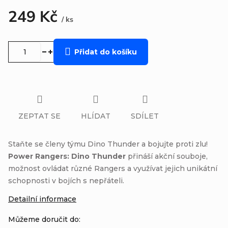
249 Kč
/ ks
Měrná
cena:
Přidat do košíku
ZEPTAT SE
HLÍDAT
SDÍLET
Staňte se členy týmu Dino Thunder a bojujte proti zlu!
Power Rangers: Dino Thunder
přináší akční souboje,
možnost ovládat různé Rangers a využívat jejich unikátní
schopnosti v bojích s nepřáteli.
Detailní informace
Můžeme doručit do: