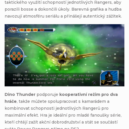
taktického využití schopností jednotlivých Rangers, aby
porazili bosse a dokončili úkoly. Barevná grafika a hudba
navozují atmosféru seriálu a přinášejí autentický zážitek.
Dino Thunder
podporuje
kooperativní režim pro dva
hráče
, takže můžete spolupracovat s kamarádem a
kombinovat schopnosti jednotlivých Rangerů pro
maximální efekt. Hra je ideální pro mladé fanoušky série,
kteří chtějí zažít akční dobrodružství a stát se součástí