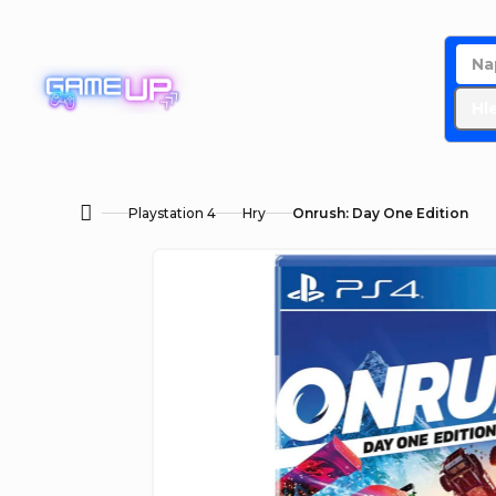
Přejít
na
obsah
Hl
Playstation 4
Hry
Onrush: Day One Edition
Domů