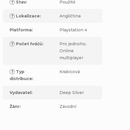
?
Stav
:
Použité
?
Lokalizace
:
Angličtina
Platforma
:
Playstation 4
?
Počet hráčů
:
Pro jednoho,
Online
multiplayer
?
Typ
Krabicová
distribuce
:
Vydavatel
:
Deep Silver
Žánr
:
Závodní