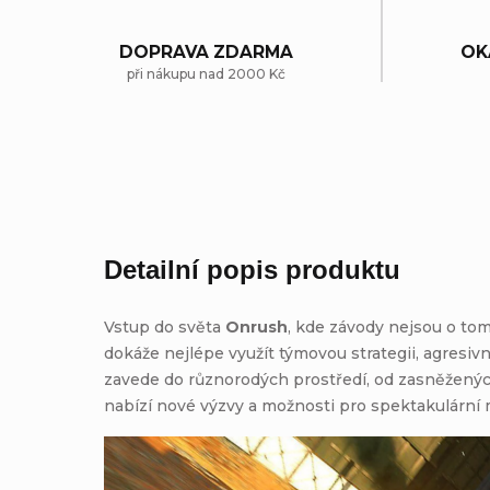
DOPRAVA ZDARMA
OK
při nákupu nad 2000 Kč
Detailní popis produktu
Vstup do světa
Onrush
, kde závody nejsou o tom,
dokáže nejlépe využít týmovou strategii, agresiv
zavede do různorodých prostředí, od zasněženýc
nabízí nové výzvy a možnosti pro spektakulární