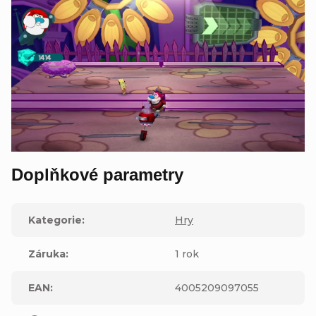
Doplňkové parametry
Kategorie
:
Hry
Záruka
:
1 rok
EAN
:
4005209097055