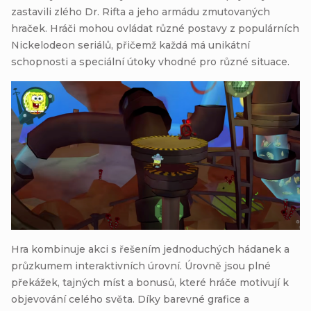
zastavili zlého Dr. Rifta a jeho armádu zmutovaných
hraček. Hráči mohou ovládat různé postavy z populárních
Nickelodeon seriálů, přičemž každá má unikátní
schopnosti a speciální útoky vhodné pro různé situace.
Hra kombinuje akci s řešením jednoduchých hádanek a
průzkumem interaktivních úrovní. Úrovně jsou plné
překážek, tajných míst a bonusů, které hráče motivují k
objevování celého světa. Díky barevné grafice a