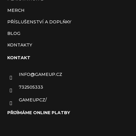
MERCH
PŘÍSLUŠENSTVÍ A DOPLŇKY
BLOG
KONTAKTY
KONTAKT
INFO
@
GAMEUP.CZ
732505333
GAMEUPCZ/
PŘIJÍMÁME ONLINE PLATBY