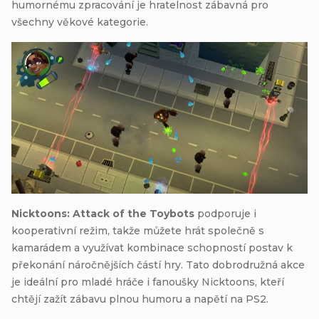
humornému zpracování je hratelnost zábavná pro
všechny věkové kategorie.
Nicktoons: Attack of the Toybots
podporuje i
kooperativní režim, takže můžete hrát společně s
kamarádem a využívat kombinace schopností postav k
překonání náročnějších částí hry. Tato dobrodružná akce
je ideální pro mladé hráče i fanoušky Nicktoons, kteří
chtějí zažít zábavu plnou humoru a napětí na PS2.