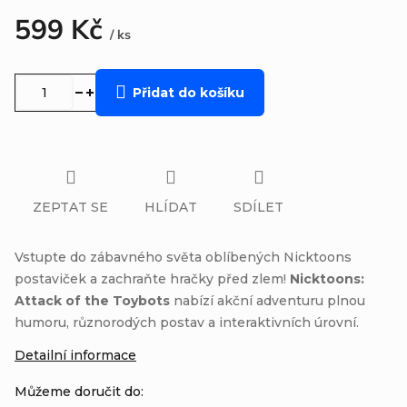
599 Kč
/ ks
Měrná
cena:
Přidat do košíku
ZEPTAT SE
HLÍDAT
SDÍLET
Vstupte do zábavného světa oblíbených Nicktoons
postaviček a zachraňte hračky před zlem!
Nicktoons:
Attack of the Toybots
nabízí akční adventuru plnou
humoru, různorodých postav a interaktivních úrovní.
Detailní informace
Můžeme doručit do: