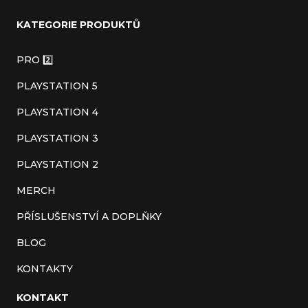
á
KATEGORIE PRODUKTŮ
p
a
PRO 2️⃣
t
PLAYSTATION 5
í
PLAYSTATION 4
PLAYSTATION 3
PLAYSTATION 2
MERCH
PŘÍSLUŠENSTVÍ A DOPLŇKY
BLOG
KONTAKTY
KONTAKT