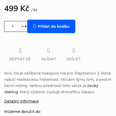
499 Kč
/ ks
Měrná
cena:
Přidat do košíku
ZEPTAT SE
HLÍDAT
SDÍLET
NHL 06 je oblíbená hokejová hra pro PlayStation 2, která
nabízí realistickou hratelnost, oficiální týmy NHL a pestré
herní režimy. Velkou předností této verze je
český
dabing
, který výrazně zvyšuje atmosféru zápasů.
Detailní informace
Můžeme doručit do: