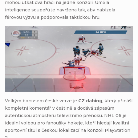
mohou utkat dva hráči na jedné konzoli. Umělá
inteligence soupeřů je navržena tak, aby nabízela
férovou výzvu a podporovala taktickou hru.
Velkým bonusem české verze je
CZ dabing
, který přináší
kompletní komentář v češtině a dodává zápasům
autentickou atmosféru televizního přenosu. NHL 06 je
ideální volbou pro fanoušky hokeje, kteří hledají kvalitní
sportovní titul s českou lokalizací na konzoli PlayStation
2.