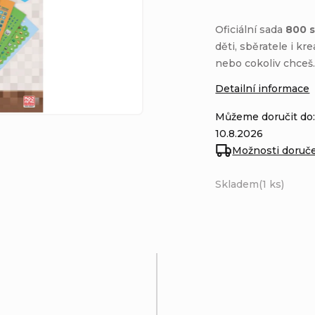
Oficiální sada
800 s
děti, sběratele i kr
nebo cokoliv chceš
Detailní informace
Můžeme doručit do
10.8.2026
Možnosti doruč
Skladem
(1 ks)