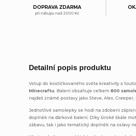
DOPRAVA ZDARMA
OK
při nákupu nad 2000 Kč
Detailní popis produktu
Vstup do kostičkovaného světa kreativity s tou
Minecraftu
. Balení obsahuje celkem
800 samol
najdeš známé postavy jako Steve, Alex, Creeper
Jednotlivé samolepky se hodí na zdobení zápisní
doplněk na dárkové balení. Díky široké škále mot
zábavu, tak i jako tematický doplněk na oslavy n