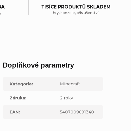
BA
TISÍCE PRODUKTŮ SKLADEM
y
hry, konzole, příslušenství
Doplňkové parametry
Kategorie
:
Minecraft
Záruka
:
2 roky
EAN
:
5407009691348