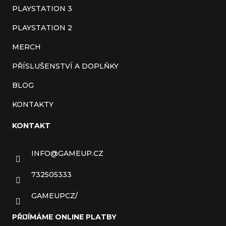
PLAYSTATION 3
PLAYSTATION 2
MERCH
PŘÍSLUŠENSTVÍ A DOPLŇKY
BLOG
KONTAKTY
KONTAKT
INFO
@
GAMEUP.CZ
732505333
GAMEUPCZ/
PŘIJÍMÁME ONLINE PLATBY