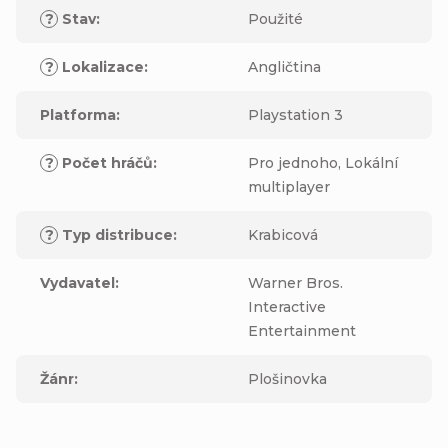
?
Stav
:
Použité
?
Lokalizace
:
Angličtina
Platforma
:
Playstation 3
?
Počet hráčů
:
Pro jednoho, Lokální
multiplayer
?
Typ distribuce
:
Krabicová
Vydavatel
:
Warner Bros.
Interactive
Entertainment
Žánr
:
Plošinovka