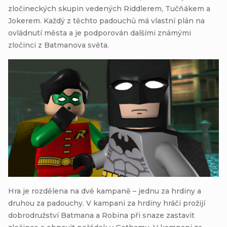
zločineckých skupin vedených Riddlerem, Tučňákem a
Jokerem. Každý z těchto padouchů má vlastní plán na
ovládnutí města a je podporován dalšími známými
zločinci z Batmanova světa.
Hra je rozdělena na dvě kampaně – jednu za hrdiny a
druhou za padouchy. V kampani za hrdiny hráči prožijí
dobrodružství Batmana a Robina při snaze zastavit