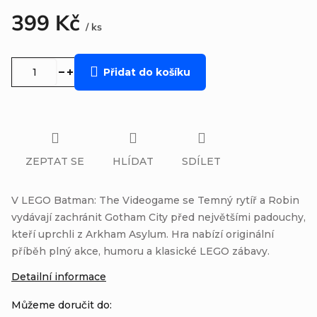
399 Kč
/ ks
Měrná
cena:
Přidat do košíku
ZEPTAT SE
HLÍDAT
SDÍLET
V LEGO Batman: The Videogame se Temný rytíř a Robin
vydávají zachránit Gotham City před největšími padouchy,
kteří uprchli z Arkham Asylum. Hra nabízí originální
příběh plný akce, humoru a klasické LEGO zábavy.
Detailní informace
Můžeme doručit do: