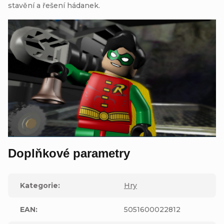
stavění a řešení hádanek.
Doplňkové parametry
Kategorie
:
Hry
EAN
:
5051600022812