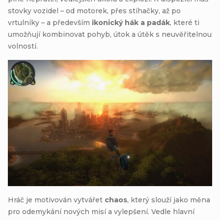
stovky vozidel – od motorek, přes stíhačky, až po
vrtulníky – a především
ikonický hák a padák
, které ti
umožňují kombinovat pohyb, útok a útěk s neuvěřitelnou
volností.
Hráč je motivován vytvářet
chaos
, který slouží jako měna
pro odemykání nových misí a vylepšení. Vedle hlavní