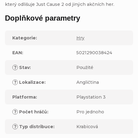
který odlišuje Just Cause 2 od jiných akčních her.
Doplňkové parametry
Kategorie
:
Hry
EAN
:
5021290038424
?
Stav
:
Použité
?
Lokalizace
:
Angličtina
Platforma
:
Playstation 3
?
Počet hráčů
:
Pro jednoho
?
Typ distribuce
:
Krabicová