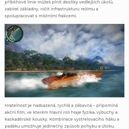
příběhové linie můžeš plnit desítky vedlejších úkolů,
zabírat základny, ničit infrastrukturu režimu a
spolupracovat s místními frakcemi.
Hratelnost je nadsazená, rychlá a zábavná – připomíná
akční film, ve kterém hlavní roli hraje fyzika, výbuchy a
kaskadérské kousky. Kombinace vystřelovacího háku a
padáku umožňuje jedinečný způsob pohybu a útoku,