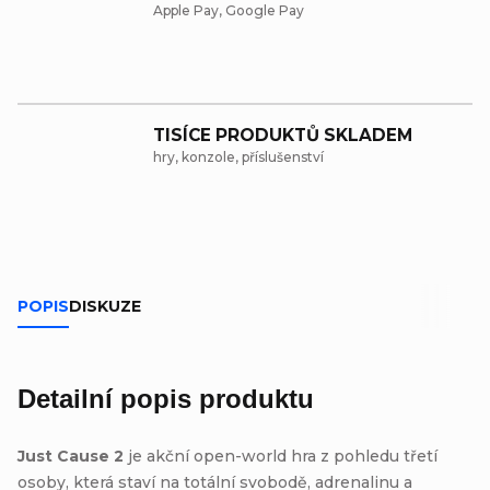
Apple Pay, Google Pay
TISÍCE PRODUKTŮ SKLADEM
hry, konzole, příslušenství
POPIS
DISKUZE
Detailní popis produktu
Just Cause 2
je akční open-world hra z pohledu třetí
osoby, která staví na totální svobodě, adrenalinu a