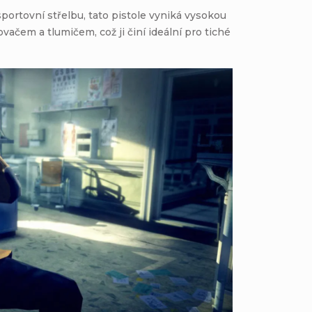
portovní střelbu, tato pistole vyniká vysokou
vačem a tlumičem, což ji činí ideální pro tiché