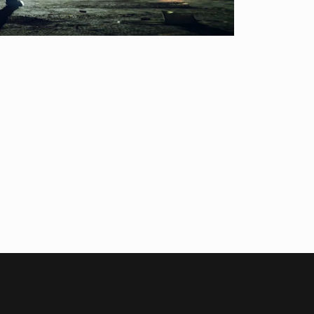
Buďte první, kdo napíše příspěvek k této položce.