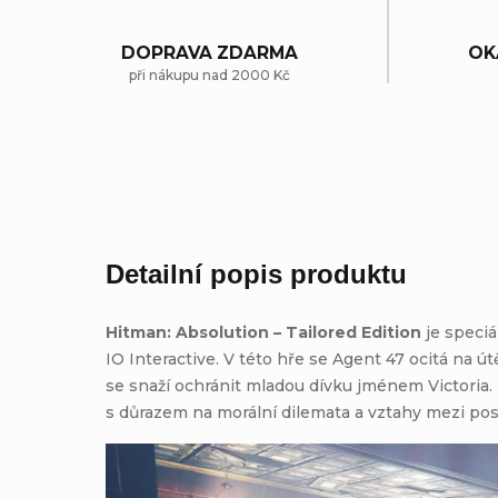
DOPRAVA ZDARMA
OK
při nákupu nad 2000 Kč
Detailní popis produktu
Hitman: Absolution – Tailored Edition
je speciá
IO Interactive. V této hře se Agent 47 ocitá na út
se snaží ochránit mladou dívku jménem Victoria. 
s důrazem na morální dilemata a vztahy mezi pos