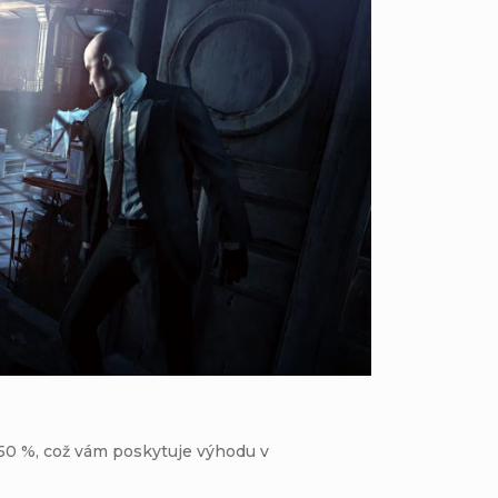
 50 %, což vám poskytuje výhodu v