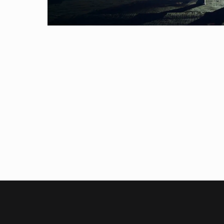
Přidat komentář