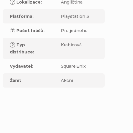
?
Lokalizace
:
Angličtina
Platforma
:
Playstation 3
?
Počet hráčů
:
Pro jednoho
?
Typ
Krabicová
distribuce
:
Vydavatel
:
Square Enix
Žánr
:
Akční