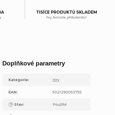
BA
TISÍCE PRODUKTŮ SKLADEM
y
hry, konzole, příslušenství
Doplňkové parametry
Kategorie
:
Hry
EAN
:
5021290053755
?
Stav
:
Použité