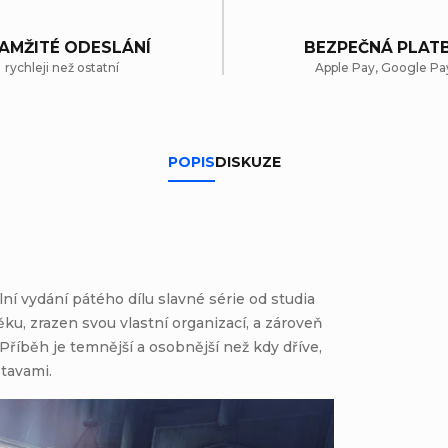
AMŽITÉ ODESLÁNÍ
BEZPEČNÁ PLAT
rychleji než ostatní
Apple Pay, Google Pa
POPIS
DISKUZE
lní vydání pátého dílu slavné série od studia
ěku, zrazen svou vlastní organizací, a zároveň
Příběh je temnější a osobnější než kdy dříve,
tavami.