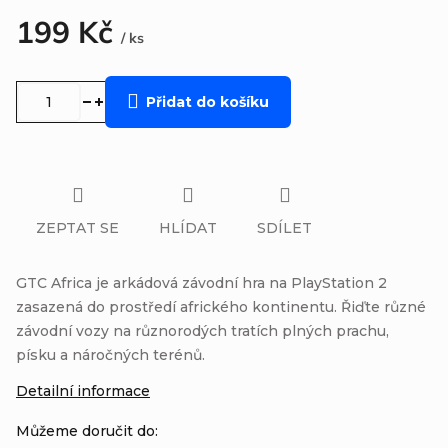
199 Kč
/ ks
Měrná
cena:
Přidat do košíku
ZEPTAT SE
HLÍDAT
SDÍLET
GTC Africa je arkádová závodní hra na PlayStation 2
zasazená do prostředí afrického kontinentu. Řiďte různé
závodní vozy na různorodých tratích plných prachu,
písku a náročných terénů.
Detailní informace
Můžeme doručit do: