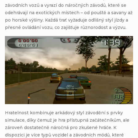
závodních vozů a vyrazí do náročných závodů, které se
odehrávají na exotických místech – od pouště a savany až
po horské výšiny. Každá trať vyžaduje odlišný styl jízdy a
přesné ovládání vozu, co zajišťuje různorodost a výzvu.
Hratelnost kombinuje arkádový styl závodění s prvky
simulace, díky čemuž je hra přístupná začátečníkům, ale
zároveň dostatečně náročná pro zkušené hráče. K
dispozici je více typů vozidel a závodních módů, které