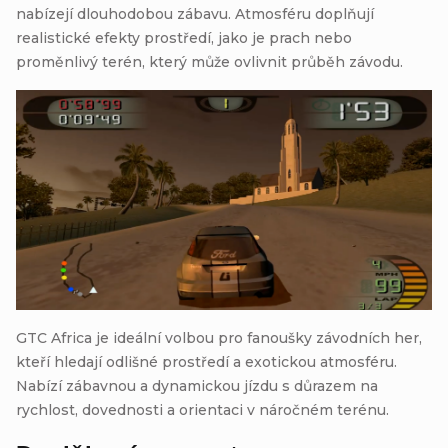
nabízejí dlouhodobou zábavu. Atmosféru doplňují
realistické efekty prostředí, jako je prach nebo
proměnlivý terén, který může ovlivnit průběh závodu.
GTC Africa je ideální volbou pro fanoušky závodních her,
kteří hledají odlišné prostředí a exotickou atmosféru.
Nabízí zábavnou a dynamickou jízdu s důrazem na
rychlost, dovednosti a orientaci v náročném terénu.