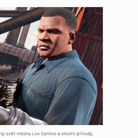
ný svět města Los Santos a okolní přírody,