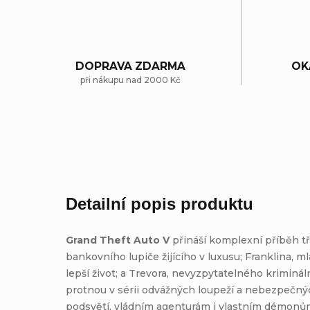
DOPRAVA ZDARMA
OK
při nákupu nad 2000 Kč
Detailní popis produktu
Grand Theft Auto V
přináší komplexní příběh tř
bankovního lupiče žijícího v luxusu; Franklina, 
lepší život; a Trevora, nevyzpytatelného kriminál
protnou v sérii odvážných loupeží a nebezpečnýc
podsvětí, vládním agenturám i vlastním démonů