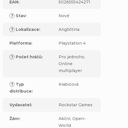
EAN
:
5026555424271
?
Stav
:
Nové
?
Lokalizace
:
Angličtina
Platforma
:
Playstation 4
?
Počet hráčů
:
Pro jednoho,
Online
multiplayer
?
Typ
Krabicová
distribuce
:
Vydavatel
:
Rockstar Games
Žánr
:
Akční, Open-
World