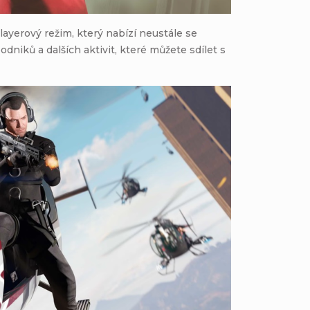
playerový režim, který nabízí neustále se
podniků a dalších aktivit, které můžete sdílet s