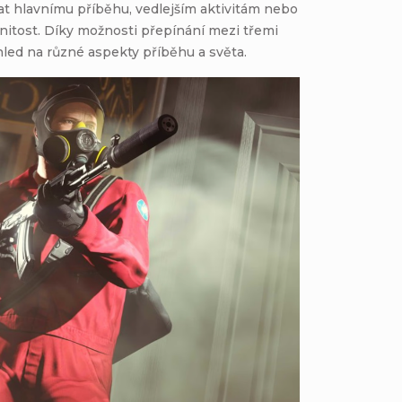
vat hlavnímu příběhu, vedlejším aktivitám nebo
anitost. Díky možnosti přepínání mezi třemi
led na různé aspekty příběhu a světa.