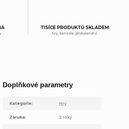
BA
TISÍCE PRODUKTŮ SKLADEM
y
hry, konzole, příslušenství
Doplňkové parametry
Kategorie
:
Hry
Záruka
:
2 roky