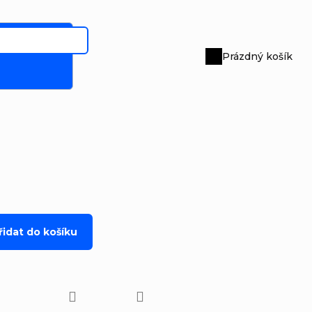
Prázdný košík
Nákupní
košík
řidat do košíku