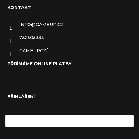
KONTAKT
INFO
@
GAMEUP.CZ
732505333
GAMEUPCZ/
PŘIJÍMÁME ONLINE PLATBY
PŘIHLÁŠENÍ
E-mail
Heslo