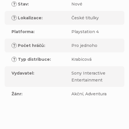
?
Stav
:
Nové
?
Lokalizace
:
České titulky
Platforma
:
Playstation 4
?
Počet hráčů
:
Pro jednoho
?
Typ distribuce
:
Krabicová
Vydavatel
:
Sony Interactive
Entertainment
Žánr
:
Akční, Adventura