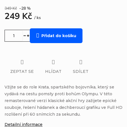
349 Kč
–28 %
249 Kč
/ ks
Měrná
cena:
Přidat do košíku
ZEPTAT SE
HLÍDAT
SDÍLET
Vžijte se do role Krata, spartského bojovníka, který se
vydává na cestu pomsty proti bohům Olympu. V této
remasterované verzi klasické akční hry zažijete epické
souboje, řešení hádanek a dechberoucí grafiku ve Full HD
rozlišení při 60 snímcích za sekundu.
Detailní informace