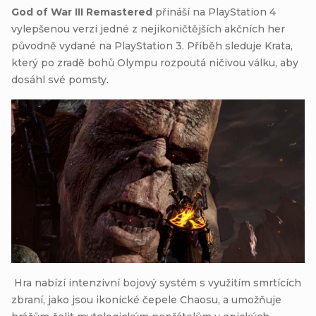
God of War III Remastered
přináší na PlayStation 4
vylepšenou verzi jedné z nejikoničtějších akčních her
původně vydané na PlayStation 3. Příběh sleduje Krata,
který po zradě bohů Olympu rozpoutá ničivou válku, aby
dosáhl své pomsty.
Hra nabízí intenzivní bojový systém s využitím smrtících
zbraní, jako jsou ikonické čepele Chaosu, a umožňuje