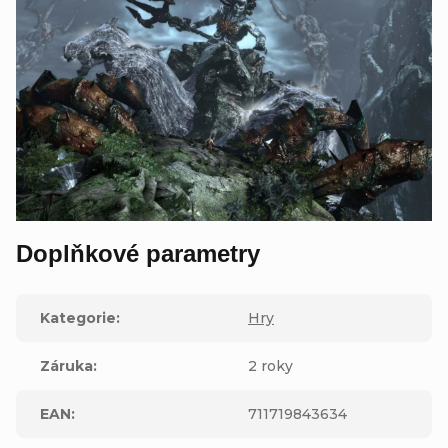
Doplňkové parametry
Kategorie
:
Hry
Záruka
:
2 roky
EAN
:
711719843634