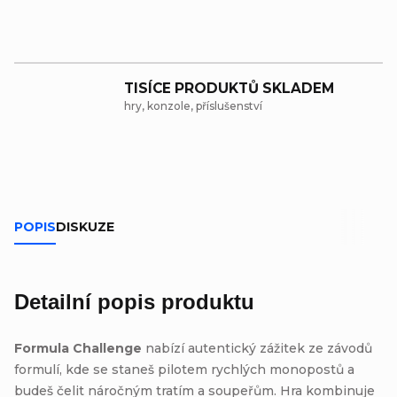
TISÍCE PRODUKTŮ SKLADEM
hry, konzole, příslušenství
POPIS
DISKUZE
Detailní popis produktu
Formula Challenge
nabízí autentický zážitek ze závodů
formulí, kde se staneš pilotem rychlých monopostů a
budeš čelit náročným tratím a soupeřům. Hra kombinuje