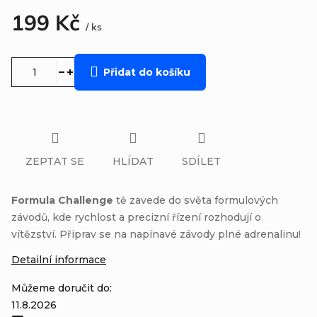
199 Kč
/ ks
Měrná
cena:
Přidat do košíku
ZEPTAT SE
HLÍDAT
SDÍLET
Formula Challenge
tě zavede do světa formulových
závodů, kde rychlost a precizní řízení rozhodují o
vítězství. Připrav se na napínavé závody plné adrenalinu!
Detailní informace
Můžeme doručit do:
11.8.2026