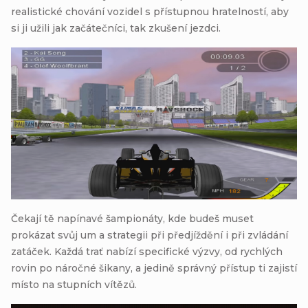
realistické chování vozidel s přístupnou hratelností, aby
si ji užili jak začátečníci, tak zkušení jezdci.
Čekají tě napínavé šampionáty, kde budeš muset
prokázat svůj um a strategii při předjíždění i při zvládání
zatáček. Každá trať nabízí specifické výzvy, od rychlých
rovin po náročné šikany, a jedině správný přístup ti zajistí
místo na stupních vítězů.