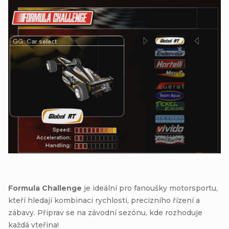
Formula Challenge
je ideální pro fanoušky motorsportu,
kteří hledají kombinaci rychlosti, precizního řízení a
zábavy. Připrav se na závodní sezónu, kde rozhoduje
každá vteřina!