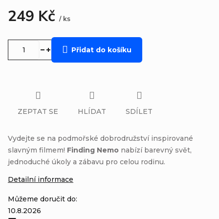
249 Kč
/ ks
Měrná
cena:
Přidat do košíku
ZEPTAT SE
HLÍDAT
SDÍLET
Vydejte se na podmořské dobrodružství inspirované
slavným filmem!
Finding Nemo
nabízí barevný svět,
jednoduché úkoly a zábavu pro celou rodinu.
Detailní informace
Můžeme doručit do:
10.8.2026