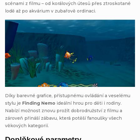
scénami z filmu – od korálových útesů přes ztroskotané
lodě až po akvárium v zubařově ordinaci.
Díky barevné grafice, přístupnému ovládání a veselému
stylu je
Finding Nemo
ideální hrou pro děti i rodiny.
Nabízí možnost znovu prožít dobrodružství z filmu a
zároveň přináší zábavu, která potěší fanoušky všech
věkových kategorií.
Doplňkové parametry