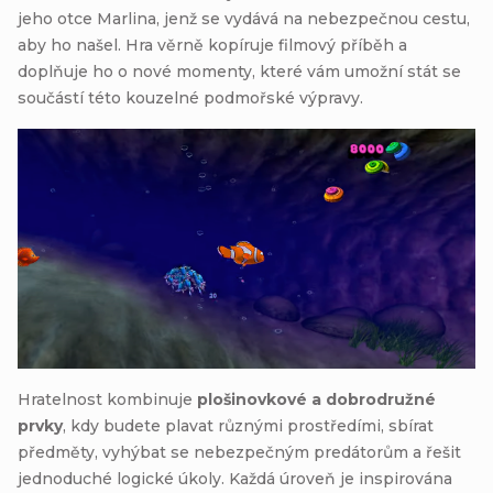
jeho otce Marlina, jenž se vydává na nebezpečnou cestu,
aby ho našel. Hra věrně kopíruje filmový příběh a
doplňuje ho o nové momenty, které vám umožní stát se
součástí této kouzelné podmořské výpravy.
Hratelnost kombinuje
plošinovkové a dobrodružné
prvky
, kdy budete plavat různými prostředími, sbírat
předměty, vyhýbat se nebezpečným predátorům a řešit
jednoduché logické úkoly. Každá úroveň je inspirována