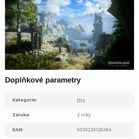
Doplňkové parametry
Kategorie
:
Hry
Záruka
:
2 roky
EAN
:
5035225125264