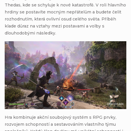
Thedas, kde se schyluje k nové katastrofě. V roli hlavního
hrdiny se postavíte mocným nepřátelům a budete čelit
rozhodnutím, která ovlivní osud celého světa. Příběh
klade důraz na vztahy mezi postavami a volby s
dlouhodobými následky.
Hra kombinuje akční soubojový systém s RPG prvky,
rozvojem schopností a sestavováním vlastního týmu