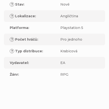
?
Stav
:
Nové
?
Lokalizace
:
Angličtina
Platforma
:
Playstation 5
?
Počet hráčů
:
Pro jednoho
?
Typ distribuce
:
Krabicová
Vydavatel
:
EA
Žánr
:
RPG