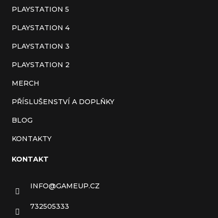
t
PLAYSTATION 5
í
PLAYSTATION 4
PLAYSTATION 3
PLAYSTATION 2
MERCH
PŘÍSLUŠENSTVÍ A DOPLŇKY
BLOG
KONTAKTY
KONTAKT
INFO
@
GAMEUP.CZ
732505333