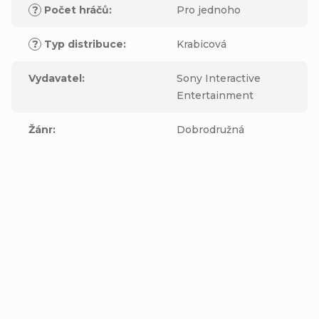
?
Počet hráčů
:
Pro jednoho
?
Typ distribuce
:
Krabicová
Vydavatel
:
Sony Interactive
Entertainment
Žánr
:
Dobrodružná