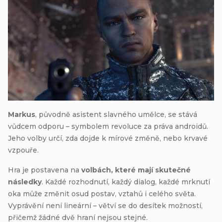
Markus
, původně asistent slavného umělce, se stává
vůdcem odporu – symbolem revoluce za práva androidů.
Jeho volby určí, zda dojde k mírové změně, nebo krvavé
vzpouře.
Hra je postavena na
volbách, které mají skutečné
následky
. Každé rozhodnutí, každý dialog, každé mrknutí
oka může změnit osud postav, vztahů i celého světa.
Vyprávění není lineární – větví se do desítek možností,
přičemž žádné dvě hraní nejsou stejné.