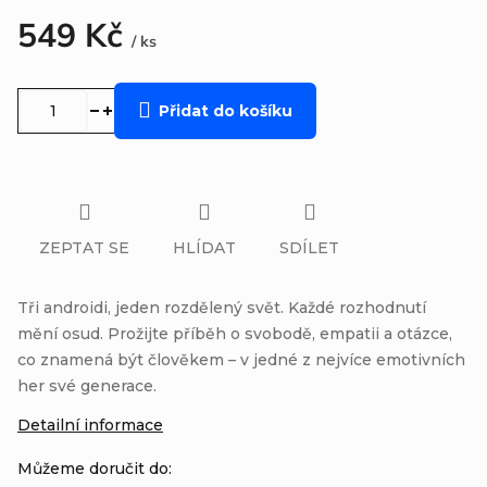
549 Kč
/ ks
Měrná
cena:
Přidat do košíku
ZEPTAT SE
HLÍDAT
SDÍLET
Tři androidi, jeden rozdělený svět. Každé rozhodnutí
mění osud. Prožijte příběh o svobodě, empatii a otázce,
co znamená být člověkem – v jedné z nejvíce emotivních
her své generace.
Detailní informace
Můžeme doručit do: