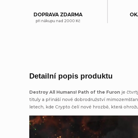
DOPRAVA ZDARMA
OK
při nákupu nad 2000 Kč
Detailní popis produktu
Destroy All Humans! Path of the Furon
je čtvr
tituly a přináší nové dobrodružství mimozemšťana
letech, kde Crypto čelí nové hrozbě, která ohrožu