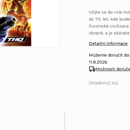
Vžijte se do role 
do 70. let, kde bud
Furonské civilizace
zbraně, a je sběrat
Detailní informace
Můžeme doručit do
11.8.2026
Možnosti doruč
Skladem
(2 ks)