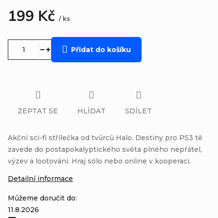
199 Kč
/ ks
Měrná
cena:
Přidat do košíku
ZEPTAT SE
HLÍDAT
SDÍLET
Akční sci-fi střílečka od tvůrců Halo. Destiny pro PS3 tě
zavede do postapokalyptického světa plného nepřátel,
výzev a lootování. Hraj sólo nebo online v kooperaci.
Detailní informace
Můžeme doručit do:
11.8.2026