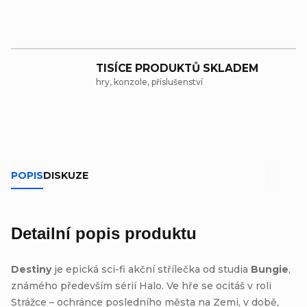
TISÍCE PRODUKTŮ SKLADEM
hry, konzole, příslušenství
POPIS
DISKUZE
Detailní popis produktu
Destiny
je epická sci-fi akční střílečka od studia
Bungie
,
známého především sérií Halo. Ve hře se ocitáš v roli
Strážce – ochránce posledního města na Zemi, v době,