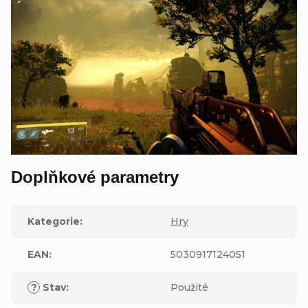
Doplňkové parametry
Kategorie
:
Hry
EAN
:
5030917124051
?
Stav
:
Použité