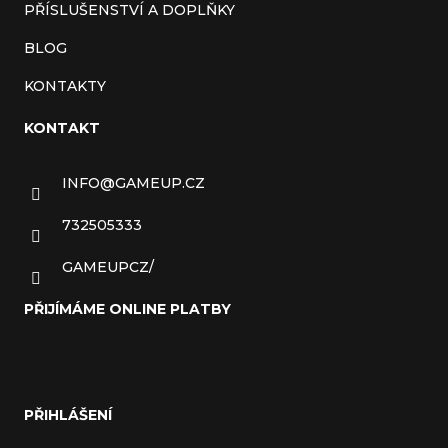
PŘÍSLUŠENSTVÍ A DOPLŇKY
BLOG
KONTAKTY
KONTAKT
INFO
@
GAMEUP.CZ
732505333
GAMEUPCZ/
PŘIJÍMÁME ONLINE PLATBY
PŘIHLÁŠENÍ