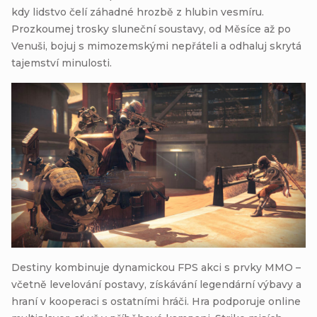
kdy lidstvo čelí záhadné hrozbě z hlubin vesmíru.
Prozkoumej trosky sluneční soustavy, od Měsíce až po
Venuši, bojuj s mimozemskými nepřáteli a odhaluj skrytá
tajemství minulosti.
Destiny kombinuje dynamickou FPS akci s prvky MMO –
včetně levelování postavy, získávání legendární výbavy a
hraní v kooperaci s ostatními hráči. Hra podporuje online