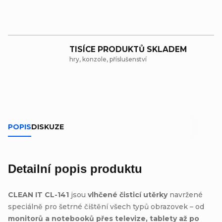
TISÍCE PRODUKTŮ SKLADEM
hry, konzole, příslušenství
POPIS
DISKUZE
Detailní popis produktu
CLEAN IT CL-141
jsou
vlhčené čisticí utěrky
navržené
speciálně pro šetrné čištění všech typů obrazovek – od
monitorů a notebooků přes televize, tablety až po