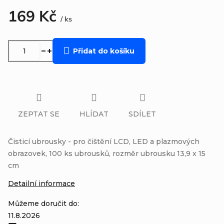
169 Kč
/ ks
Měrná
cena:
Přidat do košíku
ZEPTAT SE
HLÍDAT
SDÍLET
Čisticí ubrousky - pro čištění LCD, LED a plazmových
obrazovek, 100 ks ubrousků, rozměr ubrousku 13,9 x 15
cm
Detailní informace
Můžeme doručit do:
11.8.2026