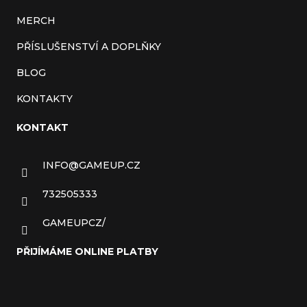
MERCH
PŘÍSLUŠENSTVÍ A DOPLŇKY
BLOG
KONTAKTY
KONTAKT
INFO
@
GAMEUP.CZ
732505333
GAMEUPCZ/
PŘIJÍMÁME ONLINE PLATBY