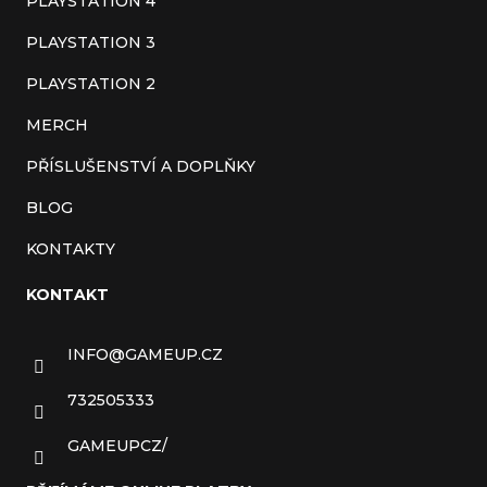
PLAYSTATION 4
PLAYSTATION 3
PLAYSTATION 2
MERCH
PŘÍSLUŠENSTVÍ A DOPLŇKY
BLOG
KONTAKTY
KONTAKT
INFO
@
GAMEUP.CZ
732505333
GAMEUPCZ/