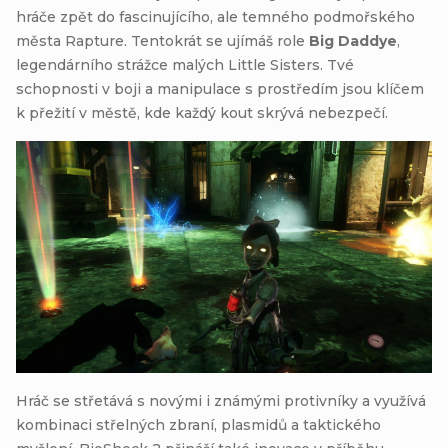
hráče zpět do fascinujícího, ale temného podmořského
města Rapture. Tentokrát se ujímáš role
Big Daddye
,
legendárního strážce malých Little Sisters. Tvé
schopnosti v boji a manipulace s prostředím jsou klíčem
k přežití v městě, kde každý kout skrývá nebezpečí.
Hráč se střetává s novými i známými protivníky a využívá
kombinaci střelných zbraní, plasmidů a taktického