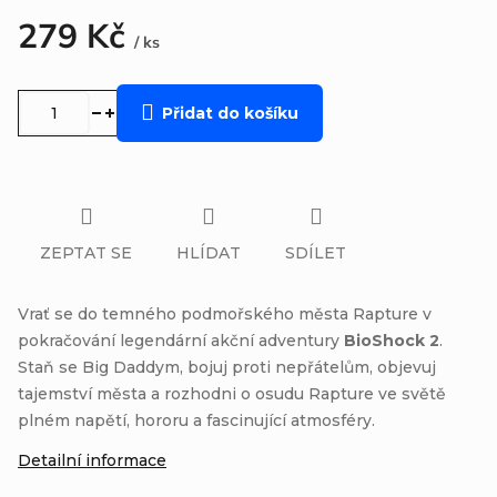
279 Kč
/ ks
Měrná
cena:
Přidat do košíku
ZEPTAT SE
HLÍDAT
SDÍLET
Vrať se do temného podmořského města Rapture v
pokračování legendární akční adventury
BioShock 2
.
Staň se Big Daddym, bojuj proti nepřátelům, objevuj
tajemství města a rozhodni o osudu Rapture ve světě
plném napětí, hororu a fascinující atmosféry.
Detailní informace