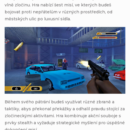
vlně zločinu. Hra nabízí šest misí, ve kterých budeš
bojovat proti nepřátelům v různých prostředích, od
městských ulic po luxusní sídla.
Během svého pátrání budeš využívat různé zbraně a
taktiky, abys překonal překážky a odhalil pravdu stojící za
zločineckými aktivitami. Hra kombinuje akční souboje s
prvky stealth a vyžaduje strategické myšlení pro úspěšné
dokončení misí.