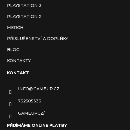
PLAYSTATION 3
PLAYSTATION 2
MERCH
PŘÍSLUŠENSTVÍ A DOPLŇKY
BLOG
KONTAKTY
KONTAKT
INFO
@
GAMEUP.CZ
732505333
GAMEUPCZ/
PŘIJÍMÁME ONLINE PLATBY