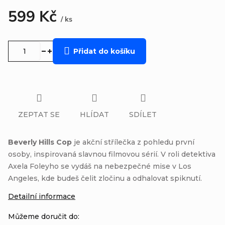
599 Kč
/ ks
Měrná
cena:
Přidat do košíku
ZEPTAT SE
HLÍDAT
SDÍLET
Beverly Hills Cop
je akční střílečka z pohledu první
osoby, inspirovaná slavnou filmovou sérií. V roli detektiva
Axela Foleyho se vydáš na nebezpečné mise v Los
Angeles, kde budeš čelit zločinu a odhalovat spiknutí.
Detailní informace
Můžeme doručit do: