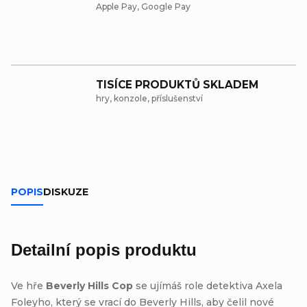
Apple Pay, Google Pay
TISÍCE PRODUKTŮ SKLADEM
hry, konzole, příslušenství
POPIS
DISKUZE
Detailní popis produktu
Ve hře
Beverly Hills Cop
se ujímáš role detektiva Axela
Foleyho, který se vrací do Beverly Hills, aby čelil nové