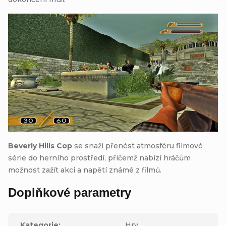
Beverly Hills Cop
se snaží přenést atmosféru filmové
série do herního prostředí, přičemž nabízí hráčům
možnost zažít akci a napětí známé z filmů.
Doplňkové parametry
Kategorie
:
Hry