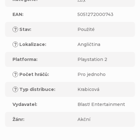
EAN
:
5051272000743
?
Stav
:
Použité
?
Lokalizace
:
Angličtina
Platforma
:
Playstation 2
?
Počet hráčů
:
Pro jednoho
?
Typ distribuce
:
Krabicová
Vydavatel
:
Blast! Entertainment
Žánr
:
Akční