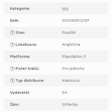
Kategorie
:
Hry
EAN
:
5030939112197
?
Stav
:
Použité
?
Lokalizace
:
Angličtina
Platforma
:
Playstation 3
?
Počet hráčů
:
Pro jednoho
?
Typ distribuce
:
Krabicová
Vydavatel
:
EA
Žánr
:
Střílečky