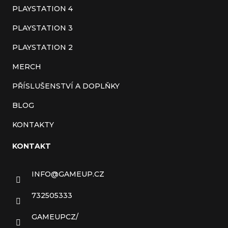
í
PLAYSTATION 4
PLAYSTATION 3
PLAYSTATION 2
MERCH
PŘÍSLUŠENSTVÍ A DOPLŇKY
BLOG
KONTAKTY
KONTAKT
INFO
@
GAMEUP.CZ
732505333
GAMEUPCZ/