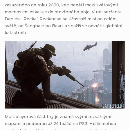
zasazeného do roku 2020, kde napětí mezi světovými
mocnostmi eskaluje do otevřeného boje. V roli seržanta
Daniela “Recka” Reckerase se účastníš misí po celém
světě, od Šanghaje po Baku, a snažíš se odvrátit globální
katastrofu.
Multiplayerová část hry je známá svými rozsáhlými
mapami a podporou až 24 hráčů na PS3. Hráči mohou