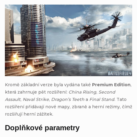
Kromě základní verze byla vydána také
Premium Edition
,
která zahrnuje pět rozšíření:
China Rising
,
Second
Assault
,
Naval Strike
,
Dragon’s Teeth
a
Final Stand
. Tato
rozšíření přidávají nové mapy, zbraně a herní režimy, čímž
rozšiřují herní zážitek.
Doplňkové parametry