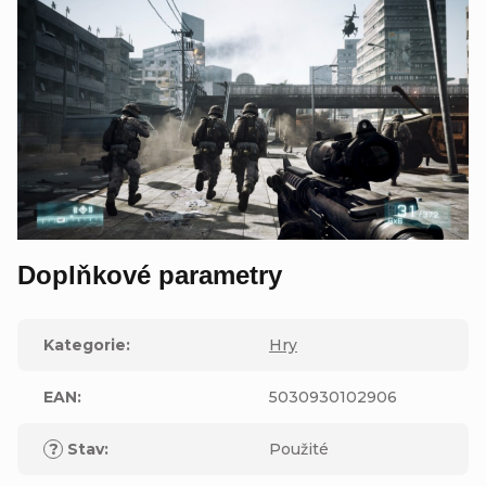
Doplňkové parametry
Kategorie
:
Hry
EAN
:
5030930102906
?
Stav
:
Použité