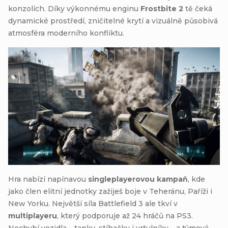
konzolích. Díky výkonnému enginu
Frostbite 2
tě čeká
dynamické prostředí, zničitelné krytí a vizuálně působivá
atmosféra moderního konfliktu.
Hra nabízí napínavou
singleplayerovou kampaň
, kde
jako člen elitní jednotky zažiješ boje v Teheránu, Paříži i
New Yorku. Největší síla Battlefield 3 ale tkví v
multiplayeru
, který podporuje až 24 hráčů na PS3.