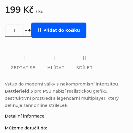
199 Kč
/ ks
Měrná
cena:
Přidat do košíku
ZEPTAT SE
HLÍDAT
SDÍLET
Vstup do moderní války s nekompromisní intenzitou.
Battlefield 3
pro PS3 nabízí realistickou grafiku,
destruktivní prostředí a legendární multiplayer, který
definuje žánr online stříleček.
Detailní informace
Můžeme doručit do: