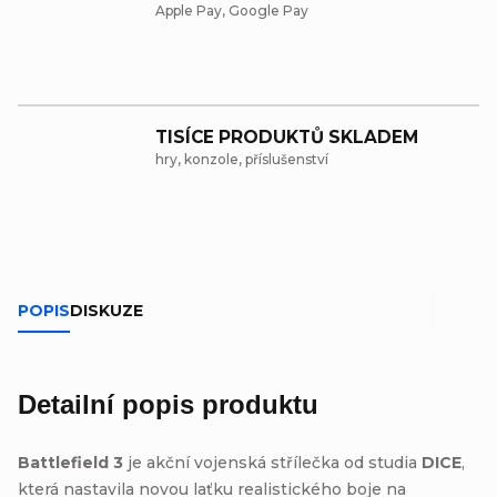
Apple Pay, Google Pay
TISÍCE PRODUKTŮ SKLADEM
hry, konzole, příslušenství
POPIS
DISKUZE
Detailní popis produktu
Battlefield 3
je akční vojenská střílečka od studia
DICE
,
která nastavila novou laťku realistického boje na