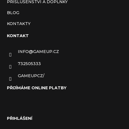
PŘÍSLUŠENSTVÍ A DOPLŇKY
BLOG
KONTAKTY
KONTAKT
INFO
@
GAMEUP.CZ
732505333
GAMEUPCZ/
PŘIJÍMÁME ONLINE PLATBY
PŘIHLÁŠENÍ