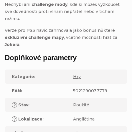
Nechybí ani
challenge módy
, kde si můžeš vyzkoušet
své dovednosti proti vlnám nepřátel nebo v tichém
režimu.
Verze pro PS3 navíc zahrnovala jako bonus některé
exkluzivní challenge mapy
, včetně možnosti hrát za
Jokera
.
Doplňkové parametry
Kategorie
:
Hry
EAN
:
5021290037779
?
Stav
:
Použité
?
Lokalizace
:
Angličtina