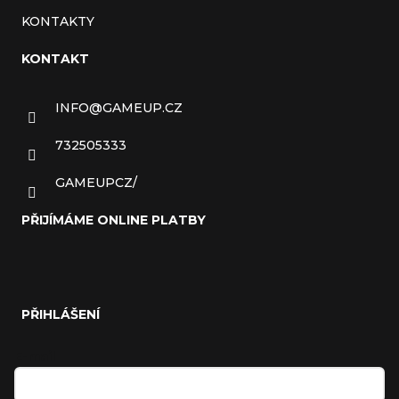
KONTAKTY
KONTAKT
INFO
@
GAMEUP.CZ
732505333
GAMEUPCZ/
PŘIJÍMÁME ONLINE PLATBY
PŘIHLÁŠENÍ
E-mail