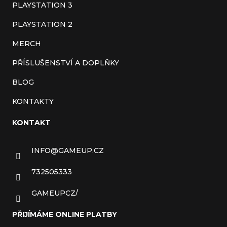
PLAYSTATION 3
PLAYSTATION 2
MERCH
PŘÍSLUŠENSTVÍ A DOPLŇKY
BLOG
KONTAKTY
KONTAKT
INFO
@
GAMEUP.CZ
732505333
GAMEUPCZ/
PŘIJÍMÁME ONLINE PLATBY