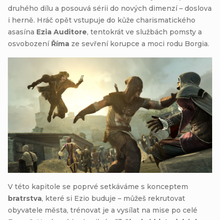
druhého dílu a posouvá sérii do nových dimenzí – doslova
i herně. Hráč opět vstupuje do kůže charismatického
asasína
Ezia Auditore
, tentokrát ve službách pomsty a
osvobození
Říma
ze sevření korupce a moci rodu Borgia.
V této kapitole se poprvé setkáváme s konceptem
bratrstva
, které si Ezio buduje – můžeš rekrutovat
obyvatele města, trénovat je a vysílat na mise po celé